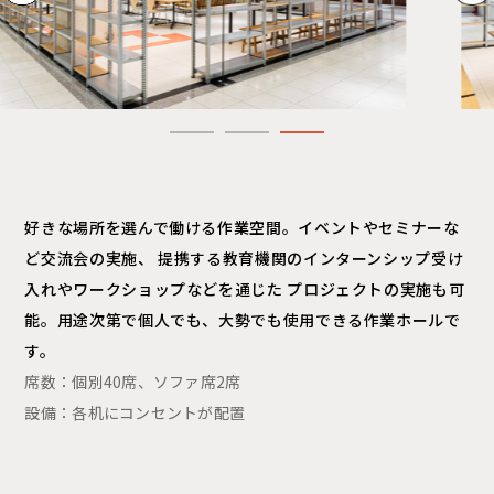
1
2
3
好きな場所を選んで働ける作業空間。イベントやセミナーな
ど交流会の実施、
提携する教育機関のインターンシップ受け
入れやワークショップなどを通じた
プロジェクトの実施も可
能。用途次第で個人でも、大勢でも使用できる作業ホールで
す。
席数：個別40席、ソファ席2席
設備：各机にコンセントが配置