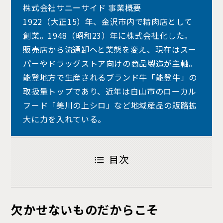
株式会社サニーサイド 事業概要
1922（大正15）年、金沢市内で精肉店として
創業。1948（昭和23）年に株式会社化した。
販売店から流通卸へと業態を変え、現在はスー
パーやドラッグストア向けの商品製造が主軸。
能登地方で生産されるブランド牛「能登牛」の
取扱量トップであり、近年は白山市のローカル
フード「美川の上シロ」など地域産品の販路拡
大に力を入れている。
目次
欠かせないものだからこそ