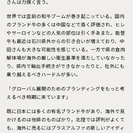
さんは力強く言う。
世界では空前の和牛ブームが巻き起こっている。国内
のブランド牛の多くは中国などで高く評価され、ヒレ
やサーロインなどの人気の部位は引く手あまた。能登
牛も最近は石川県外からの引き合いが増えており、中
田さんも大きな可能性を感じている。一方で県の食肉
解体場が海外の厳しい衛生基準を満たしていなかった
り、県内で輸出手続きができなかったりと、社外にも
乗り越えるべきハードルが多い。
「グローバル展開のためのブランディングをもっと考
えるべき時期に来ています」
既に日本には多くの有名ブランド牛があり、海外で見
かけるのは他県のものばかり。北陸では評判がよくて
も、海外に売るにはプラスアルファの新しいアイディ