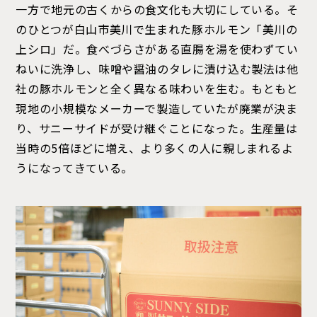
一方で地元の古くからの食文化も大切にしている。そ
のひとつが白山市美川で生まれた豚ホルモン「美川の
上シロ」だ。食べづらさがある直腸を湯を使わずてい
ねいに洗浄し、味噌や醤油のタレに漬け込む製法は他
社の豚ホルモンと全く異なる味わいを生む。もともと
現地の小規模なメーカーで製造していたが廃業が決ま
り、サニーサイドが受け継ぐことになった。生産量は
当時の5倍ほどに増え、より多くの人に親しまれるよ
うになってきている。