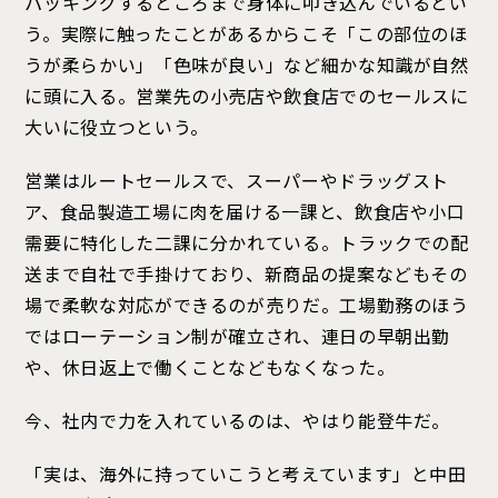
パッキングするところまで身体に叩き込んでいるとい
う。実際に触ったことがあるからこそ「この部位のほ
うが柔らかい」「色味が良い」など細かな知識が自然
に頭に入る。営業先の小売店や飲食店でのセールスに
大いに役立つという。
営業はルートセールスで、スーパーやドラッグスト
ア、食品製造工場に肉を届ける一課と、飲食店や小口
需要に特化した二課に分かれている。トラックでの配
送まで自社で手掛けており、新商品の提案などもその
場で柔軟な対応ができるのが売りだ。工場勤務のほう
ではローテーション制が確立され、連日の早朝出勤
や、休日返上で働くことなどもなくなった。
今、社内で力を入れているのは、やはり能登牛だ。
「実は、海外に持っていこうと考えています」と中田