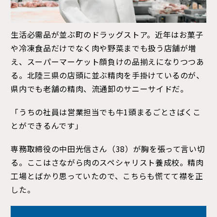
生活必需品が並ぶ町のドラッグストア。近年はお菓子
や冷凍食品だけでなく肉や野菜までも扱う店舗が増
え、スーパーマーケット顔負けの品揃えになりつつあ
る。北陸三県の店頭に並ぶ精肉を手掛けているのが、
県内でも老舗の精肉、流通卸のサニーサイドだ。
「うちの社員は営業担当でも牛1頭まるごとさばくこ
とができるんです」
専務取締役の中田光信さん（38）が胸を張って言い切
る。ここはさながら肉のスペシャリスト養成校。精肉
工場とばかり思っていたので、こちらも慌てて襟を正
した。