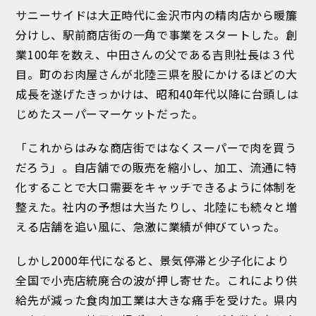
サニーサイドは大正時代に金沢市内の精肉店から暖簾
分けし、駅前商店街の一角で事業をスタートした。創
業100年を数え、中田さんの父である吉則社長は３代
目。町のお肉屋さんが北陸三県を股にかけるほどの大
成長を遂げたきっかけは、昭和40年代以降に台頭しは
じめたスーパーマーケットだった。
「これからはみな商店街ではなくスーパーで肉を買う
だろう」。自店舗での販売を縮小し、加工、流通に特
化することで大口需要をキャッチできるように体制を
整えた。社内の予想は大当たりし、北陸にも続々と増
える店舗を追い風に、急激に業績が伸びていった。
しかし2000年代になると、景気停滞と少子化により
全国で小売店統廃合の波が押し寄せた。これにより供
給先が減った食肉加工業は大きな痛手を受けた。県内