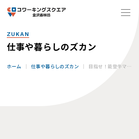
ZUKAN
仕事や暮らしのズカン
ホーム
仕事や暮らしのズカン
目指せ！能登牛マス
ター！ 株式会社サ
ニーサイド / 能登牛
スペシャル営業職兼
ブランディング職