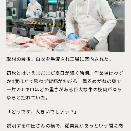
取材の最後、白衣を手渡され工場に案内された。
初秋とはいえまだまだ夏日が続く時期。作業場はわず
か4度ほどで思わず背筋が伸びる。曇るめがねの奥で
一片250キロほどの重さがある巨大な牛の枝肉がゆら
ゆらと揺れていた。
「どうです、大きいでしょう？」
説明する中田さんの横で、従業員があっという間に肉