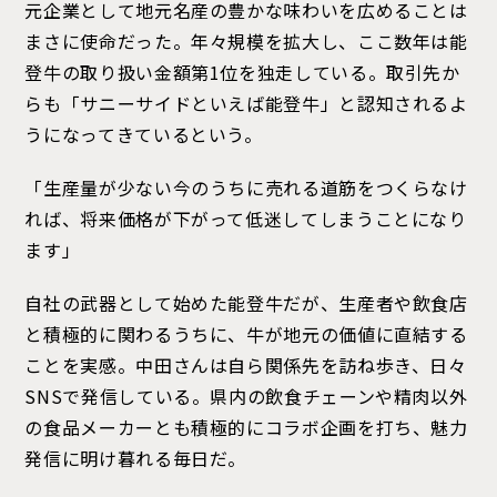
元企業として地元名産の豊かな味わいを広めることは
まさに使命だった。年々規模を拡大し、ここ数年は能
登牛の取り扱い金額第1位を独走している。取引先か
らも「サニーサイドといえば能登牛」と認知されるよ
うになってきているという。
「生産量が少ない今のうちに売れる道筋をつくらなけ
れば、将来価格が下がって低迷してしまうことになり
ます」
自社の武器として始めた能登牛だが、生産者や飲食店
と積極的に関わるうちに、牛が地元の価値に直結する
ことを実感。中田さんは自ら関係先を訪ね歩き、日々
SNSで発信している。県内の飲食チェーンや精肉以外
の食品メーカーとも積極的にコラボ企画を打ち、魅力
発信に明け暮れる毎日だ。